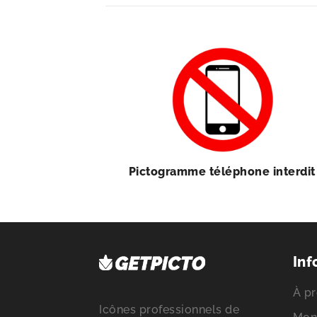
Pictogramme téléphone interdit
Inf
À pr
Icônes professionnels de