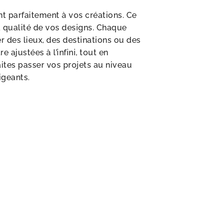
nt parfaitement à vos créations. Ce
la qualité de vos designs. Chaque
r des lieux, des destinations ou des
e ajustées à l’infini, tout en
ites passer vos projets au niveau
igeants.