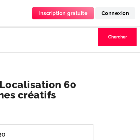
Inscription gratuite
Connexion
Localisation 60
es créatifs
RO