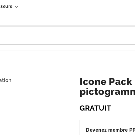
sseurs
Icone Pack 
pictogramm
GRATUIT
Devenez membre P