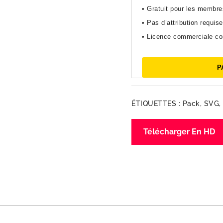
• Gratuit pour les membr
• Pas d’attribution requise
• Licence commerciale c
P
ÉTIQUETTES :
Pack
,
SVG
,
Télécharger En HD