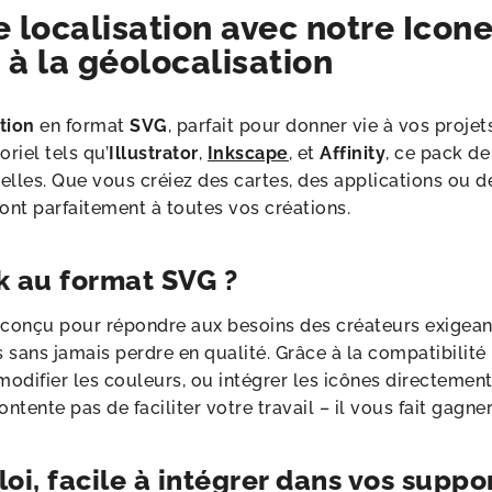
localisation avec notre Icone
s à la géolocalisation
tion
en format
SVG
, parfait pour donner vie à vos proj
riel tels qu’
Illustrator
,
Inkscape
, et
Affinity
, ce pack d
nnelles. Que vous créiez des cartes, des applications ou 
ont parfaitement à toutes vos créations.
k au format SVG ?
conçu pour répondre aux besoins des créateurs exigeant
 sans jamais perdre en qualité. Grâce à la compatibilité 
odifier les couleurs, ou intégrer les icônes directemen
ontente pas de faciliter votre travail – il vous fait gagn
loi, facile à intégrer dans vos sup