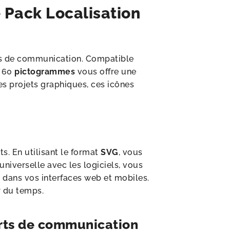
 Pack Localisation
ets de communication. Compatible
e 60
pictogrammes
vous offre une
des projets graphiques, ces icônes
s. En utilisant le format
SVG
, vous
universelle avec les logiciels, vous
t dans vos interfaces web et mobiles.
er du temps.
ports de communication