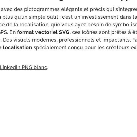
 avec des pictogrammes élégants et précis qui s’intègre
 plus qu’un simple outil : c’est un investissement dans 
ce de la localisation, que vous ayez besoin de symbolise
GPS. En
format vectoriel SVG
, ces icônes sont prêtes à êtr
 Des visuels modernes, professionnels et impactants. Fa
 localisation
spécialement conçu pour les créateurs ex
 Linkedin PNG blanc
.
s