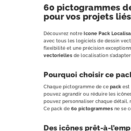
60 pictogrammes de 
pour vos projets lié
Découvrez notre
Icone Pack Localisa
avec tous les logiciels de dessin vecto
flexibilité et une précision exceptio
vectorielles
de localisation s’adapter
Pourquoi choisir ce pac
Chaque pictogramme de ce
pack
est 
pouvez agrandir ou réduire les icônes
pouvez personnaliser chaque détail, m
Ce pack de
60 pictogrammes
ne se c
Des icônes prêt-à-l’emp