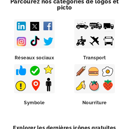
Parcourez nos catégories de logos et
picto
Réseaux sociaux
Transport
Symbole
Nourriture
Explorer les dernières icônes gratuites