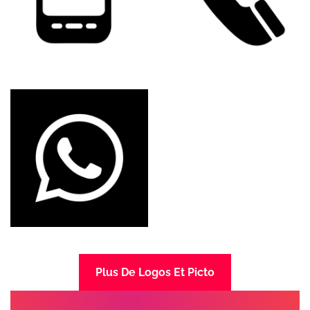
Plus De Logos Et Picto