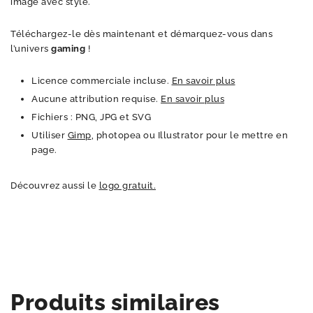
image avec style.
Téléchargez-le dès maintenant et démarquez-vous dans
l’univers
gaming
!
Licence commerciale incluse.
En savoir plus
Aucune attribution requise.
En savoir plus
Fichiers : PNG, JPG et SVG
Utiliser
Gimp
, photopea ou Illustrator pour le mettre en
page.
Découvrez aussi le
logo gratuit.
Produits similaires