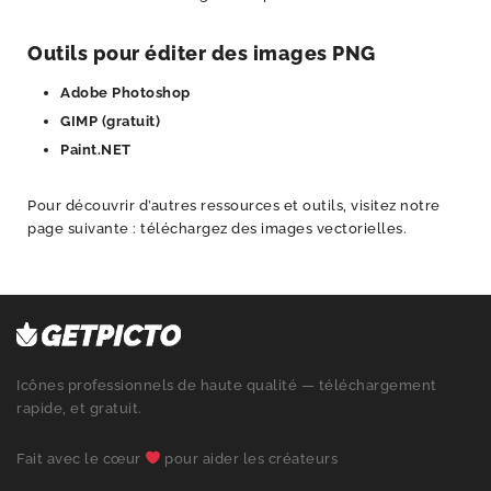
Outils pour éditer des images PNG
Adobe Photoshop
GIMP
(gratuit)
Paint.NET
Pour découvrir d’autres ressources et outils, visitez notre
page suivante :
téléchargez des images vectorielles
.
Icônes professionnels de haute qualité — téléchargement
rapide, et gratuit.
Fait avec le cœur
pour aider les créateurs