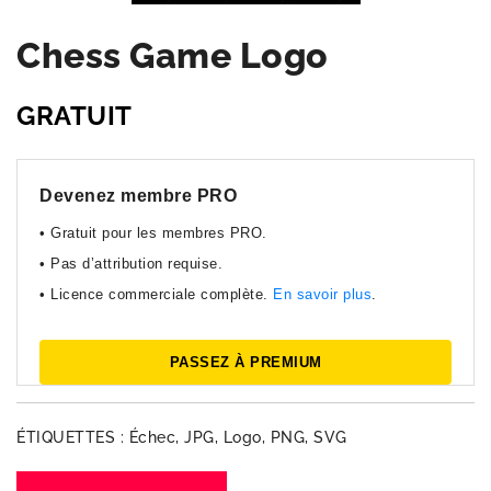
Chess Game Logo
GRATUIT
Devenez membre PRO
• Gratuit pour les membres PRO.
• Pas d’attribution requise.
• Licence commerciale complète.
En savoir plus
.
PASSEZ À PREMIUM
ÉTIQUETTES :
Échec
,
JPG
,
Logo
,
PNG
,
SVG