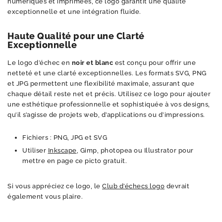
numériques et imprimées, ce logo garantit une qualité
exceptionnelle et une intégration fluide.
Haute Qualité pour une Clarté
Exceptionnelle
Le logo d’échec en
noir et blanc
est conçu pour offrir une
netteté et une clarté exceptionnelles. Les formats SVG, PNG
et JPG permettent une flexibilité maximale, assurant que
chaque détail reste net et précis. Utilisez ce logo pour ajouter
une esthétique professionnelle et sophistiquée à vos designs,
qu’il s’agisse de projets web, d’applications ou d’impressions.
Fichiers : PNG, JPG et SVG
Utiliser
Inkscape
, Gimp, photopea ou Illustrator pour
mettre en page ce picto gratuit.
Si vous appréciez ce logo, le
Club d’échecs logo
devrait
également vous plaire.