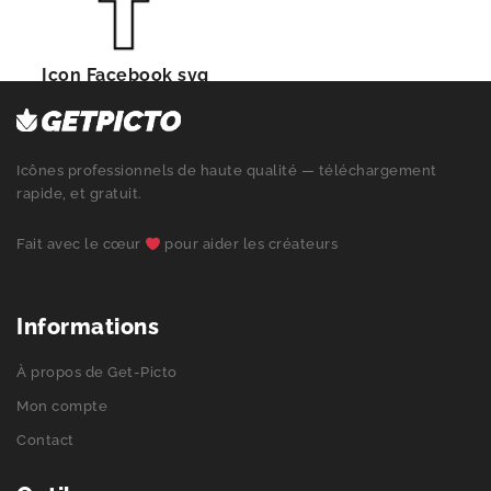
Icon Facebook svg
Icônes professionnels de haute qualité — téléchargement
rapide, et gratuit.
Fait avec le cœur
pour aider les créateurs
Informations
À propos de Get-Picto
Mon compte
Contact