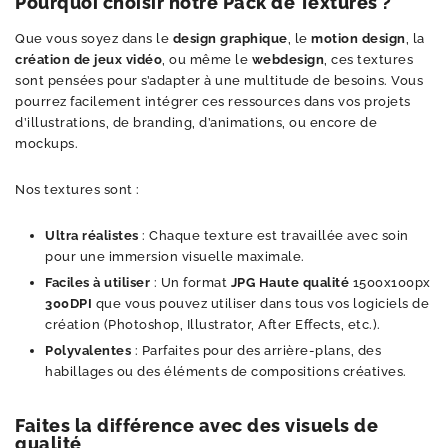
Pourquoi choisir notre Pack de Textures ?
Que vous soyez dans le
design graphique
, le
motion design
, la
création de jeux vidéo
, ou même le
webdesign
, ces textures
sont pensées pour s’adapter à une multitude de besoins. Vous
pourrez facilement intégrer ces ressources dans vos projets
d’illustrations, de branding, d’animations, ou encore de
mockups.
Nos textures sont :
Ultra réalistes
: Chaque texture est travaillée avec soin
pour une immersion visuelle maximale.
Faciles à utiliser
: Un format
JPG
Haute qualité
1500x100px
300DPI
que vous pouvez utiliser dans tous vos logiciels de
création (Photoshop, Illustrator, After Effects, etc.).
Polyvalentes
: Parfaites pour des arrière-plans, des
habillages ou des éléments de compositions créatives.
Faites la différence avec des visuels de
qualité