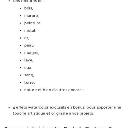
Des textures de :
bois,
marbre,
peinture,
métal,
or,
peau,
nuages,
lave,
eau,
sang,
terre,
nature et bien d’autres encore ;
4 effets watercolor exclusifs en bonus, pour apporter une
touche artistique et originale à vos projets.