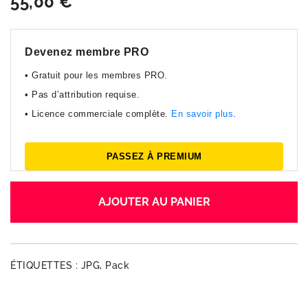
55,00
€
Devenez membre PRO
• Gratuit pour les membres PRO.
• Pas d’attribution requise.
• Licence commerciale complète.
En savoir plus
.
PASSEZ À PREMIUM
AJOUTER AU PANIER
ÉTIQUETTES :
JPG
,
Pack