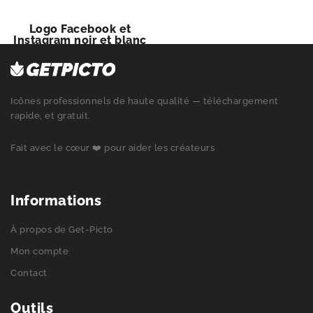
Logo Facebook et
Instagram noir et blanc
Icônes professionnels de haute qualité — téléchargement
rapide, et gratuit.
Fait avec le cœur ❤️ pour aider les créateurs
Informations
À propos de Get-Picto
Mon compte
Contact
Outils