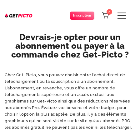
Skip
to
0
Inscription
content
Get-picto
Picto gratuit pour tous vos projets créatifs
Devrais-je opter pour un
abonnement ou payer à la
commande chez Get-Picto ?
Chez Get-Picto, vous pouvez choisir entre l’achat direct de
téléchargement ou la souscription à un abonnement.
L’abonnement, en revanche, vous offre un nombre de
téléchargements supérieure et un accès exclusif aux
graphismes sur Get-Picto ainsi qu’à des réductions réservées
aux abonnés Pro. Évaluez vos besoins et votre budget pour
choisir l’option la plus adaptée. De plus, il y a des éléments
graphiques qui ne sont visible sur le site qu’aux abonnés PRO,
les abonnés gratuit ne peuvent pas les voir ni les télécharger.