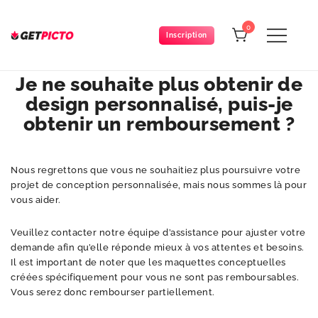
Skip
to
0
Inscription
content
Get-picto
Picto gratuit pour tous vos projets créatifs
Je ne souhaite plus obtenir de
design personnalisé, puis-je
obtenir un remboursement ?
Nous regrettons que vous ne souhaitiez plus poursuivre votre
projet de conception personnalisée, mais nous sommes là pour
vous aider.
Veuillez contacter notre équipe d’assistance pour ajuster votre
demande afin qu’elle réponde mieux à vos attentes et besoins.
Il est important de noter que les maquettes conceptuelles
créées spécifiquement pour vous ne sont pas remboursables.
Vous serez donc rembourser partiellement.