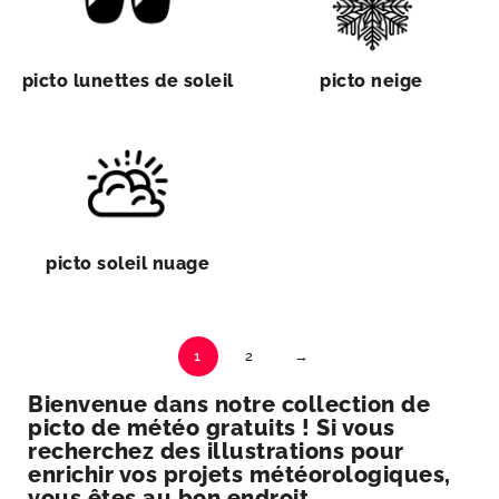
picto lunettes de soleil
picto neige
picto soleil nuage
1
2
→
Bienvenue dans notre collection de
picto de météo gratuits ! Si vous
recherchez des illustrations pour
enrichir vos projets météorologiques,
vous êtes au bon endroit.