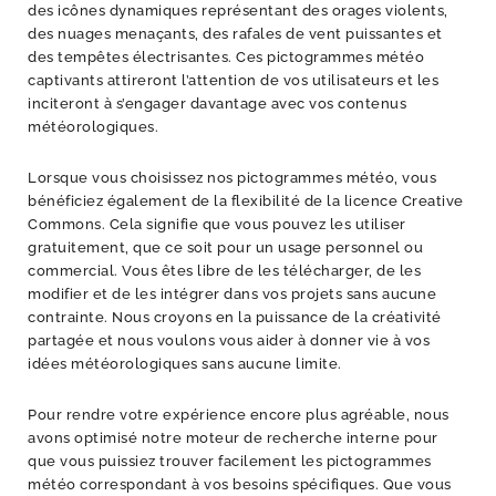
des icônes dynamiques représentant des orages violents,
des nuages menaçants, des rafales de vent puissantes et
des tempêtes électrisantes. Ces pictogrammes météo
captivants attireront l’attention de vos utilisateurs et les
inciteront à s’engager davantage avec vos contenus
météorologiques.
Lorsque vous choisissez nos pictogrammes météo, vous
bénéficiez également de la flexibilité de la licence Creative
Commons. Cela signifie que vous pouvez les utiliser
gratuitement, que ce soit pour un usage personnel ou
commercial. Vous êtes libre de les télécharger, de les
modifier et de les intégrer dans vos projets sans aucune
contrainte. Nous croyons en la puissance de la créativité
partagée et nous voulons vous aider à donner vie à vos
idées météorologiques sans aucune limite.
Pour rendre votre expérience encore plus agréable, nous
avons optimisé notre moteur de recherche interne pour
que vous puissiez trouver facilement les pictogrammes
météo correspondant à vos besoins spécifiques. Que vous