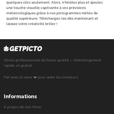
quelques clics seulement. Alors, n’hésitez plus et ajoutez
une touche visuelle captivante à vos prévisions
météorologiques grâce à nos pictogrammes météo de
qualité supérieure. Téléchargez-les dès maintenant et
laissez votre créativité briller !
Icônes professionnels de haute qualité — téléchargement
rapide, et gratuit.
Fait avec le cœur ❤️ pour aider les créateurs
Informations
À propos de Get-Picto