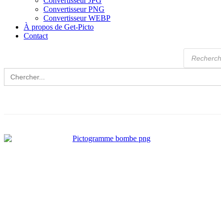
Convertisseur JPG
Convertisseur PNG
Convertisseur WEBP
À propos de Get-Picto
Contact
Recherche
de
produits
Search
for: