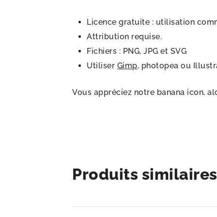
Licence gratuite : utilisation com
Attribution requise.
Fichiers : PNG, JPG et SVG
Utiliser
Gimp
, photopea ou Illust
Vous appréciez notre banana icon, al
Produits similaire