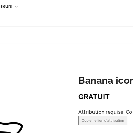
sseurs
Banana ico
GRATUIT
Attribution requise.
Co
Copier le lien d'attribution