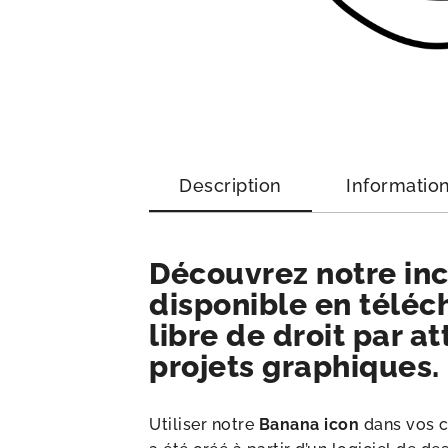
Description
Informatio
Découvrez notre inc
disponible en téléc
libre de droit par at
projets graphiques.
Utiliser notre
Banana icon
dans vos c