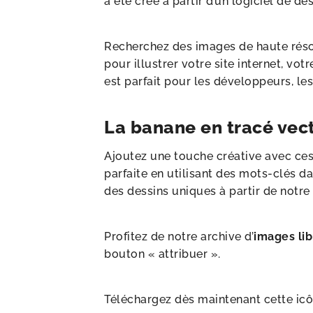
a été créé à partir d’un logiciel de d
Recherchez des images de haute résol
pour illustrer votre site internet, 
est parfait pour les développeurs, les 
La banane en tracé vect
Ajoutez une touche créative avec ce
parfaite en utilisant des mots-clés d
des dessins uniques à partir de notr
Profitez de notre archive d’
images lib
bouton « attribuer ».
Téléchargez dès maintenant cette icône