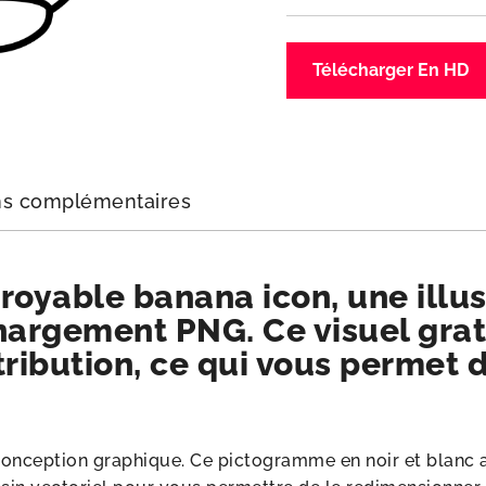
Télécharger En HD
ns complémentaires
royable banana icon, une illus
hargement PNG. Ce visuel gratu
tribution, ce qui vous permet d
onception graphique. Ce pictogramme en noir et blanc a