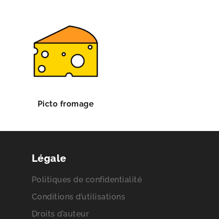
Picto fromage
Légale
Politiques de confidentialité
Conditions d’utilisations
Droits d’auteur