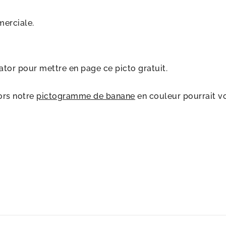
merciale.
rator pour mettre en page ce picto gratuit.
ors notre
pictogramme de banane
en couleur pourrait vo
s