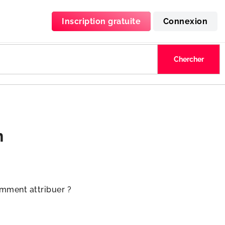
Inscription gratuite
Connexion
n
mment attribuer ?