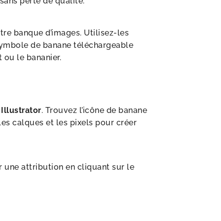
sans perte de qualité.
re banque d’images. Utilisez-les
e symbole de banane téléchargeable
t ou le bananier.
e
Illustrator
. Trouvez l’icône de banane
les calques et les pixels pour créer
ne attribution en cliquant sur le