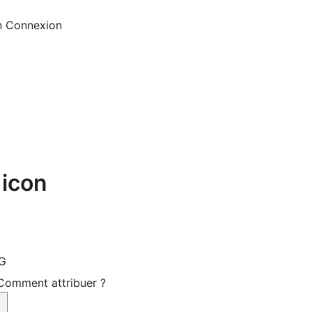
n
Connexion
 icon
VG
Comment attribuer ?