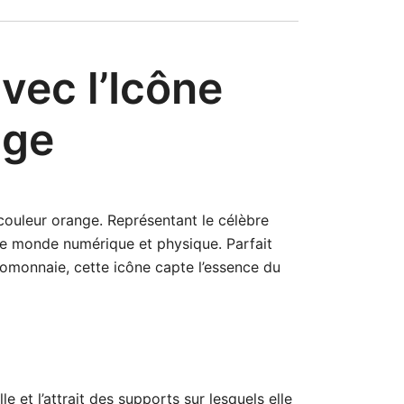
vec l’Icône
nge
ouleur orange. Représentant le célèbre
 le monde numérique et physique. Parfait
tomonnaie, cette icône capte l’essence du
e et l’attrait des supports sur lesquels elle