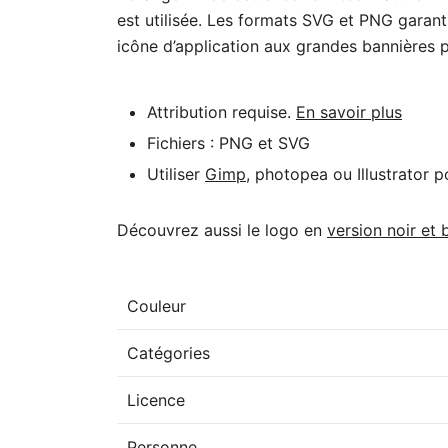
est utilisée. Les formats SVG et PNG garant
icône d’application aux grandes bannières pu
Attribution requise.
En savoir plus
Fichiers : PNG et SVG
Utiliser
Gimp
, photopea ou Illustrator p
Découvrez aussi le logo en
version noir et 
Couleur
Catégories
Licence
Personne