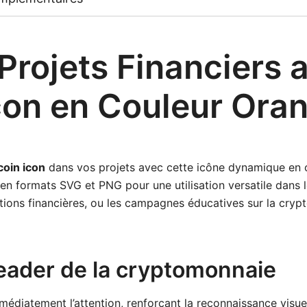
Projets Financiers a
icon en Couleur Ora
coin icon
dans vos projets avec cette icône dynamique en c
 en formats SVG et PNG pour une utilisation versatile dans
ations financières, ou les campagnes éducatives sur la cryp
leader de la cryptomonnaie
médiatement l’attention, renforçant la reconnaissance visuell