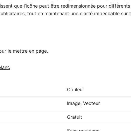
issent que l’icône peut être redimensionnée pour différents 
blicitaires, tout en maintenant une clarté impeccable sur t
our le mettre en page.
blanc
Couleur
Image, Vecteur
Gratuit
Sans personne