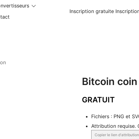
nvertisseurs
Inscription gratuite
Inscriptio
tact
con
Bitcoin coin
GRATUIT
Fichiers : PNG et S
Attribution requise.
Copier le lien d'attribution