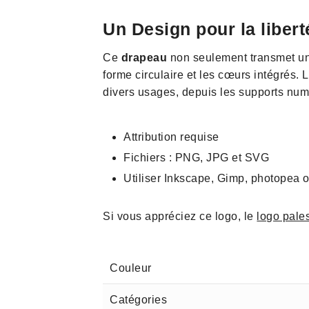
Un Design pour la libert
Ce
drapeau
non seulement transmet u
forme circulaire et les cœurs intégrés. L
divers usages, depuis les supports num
Attribution requise
Fichiers : PNG, JPG et SVG
Utiliser Inkscape, Gimp, photopea ou
Si vous appréciez ce logo, le
logo pale
Couleur
Catégories