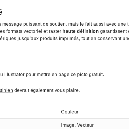
é
n message puissant de
soutien
, mais le fait aussi avec une
es formats vectoriel et raster
haute définition
garantissent 
ériques jusqu’aux produits imprimés, tout en conservant une
 Illustrator pour mettre en page ce picto gratuit.
stinien
devrait également vous plaire.
Couleur
Image, Vecteur