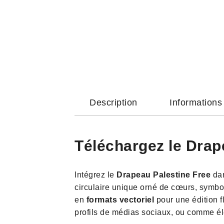
Description
Information
Téléchargez le Drap
Intégrez le
Drapeau Palestine Free
dan
circulaire unique orné de cœurs, symbol
en
formats vectoriel
pour une édition f
profils de médias sociaux, ou comme él