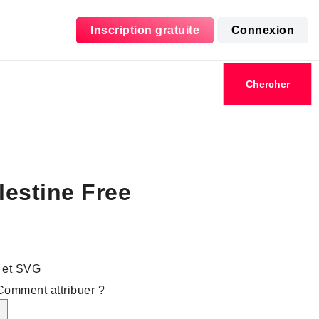
Inscription gratuite
Connexion
estine Free
G et SVG
Comment attribuer ?