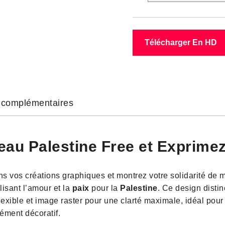
Télécharger En HD
s complémentaires
eau Palestine Free et Exprimez
s vos créations graphiques et montrez votre solidarité de 
isant l’amour et la
paix
pour la
Palestine
. Ce design distin
lexible et image raster pour une clarté maximale, idéal pour
ément décoratif.