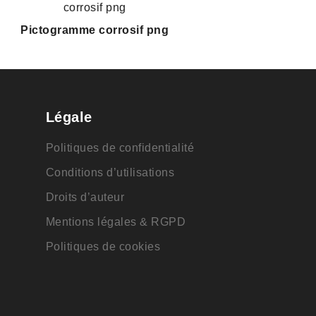
Pictogramme corrosif png
Légale
Politiques de confidentialité
Conditions d’utilisations
Droits d’auteur
Mentions légales & RGPD
Politiques de cookies