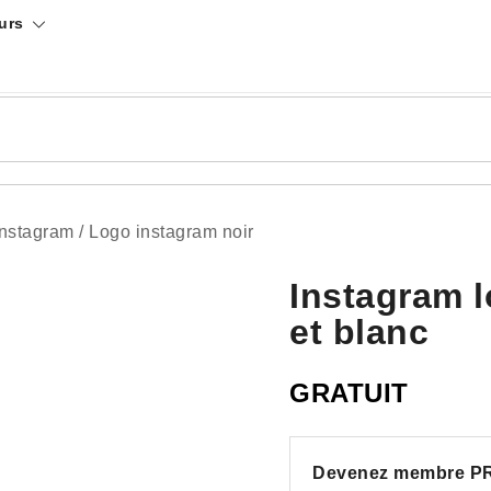
urs
Instagram
/
Logo instagram noir
Instagram l
et blanc
GRATUIT
Devenez membre P