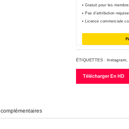
• Gratuit pour les membr
• Pas d’attribution requise
• Licence commerciale c
P
ÉTIQUETTES :
Instagram
,
Télécharger En HD
s complémentaires