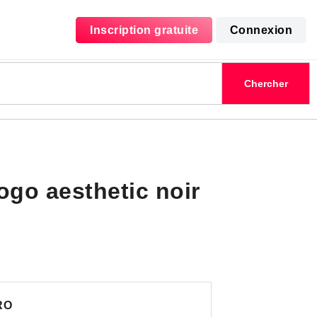
Inscription gratuite
Connexion
ogo aesthetic noir
RO