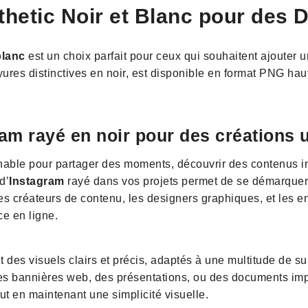
hetic Noir et Blanc pour des 
blanc
est un choix parfait pour ceux qui souhaitent ajouter u
ures distinctives en noir, est disponible en format PNG haut
am rayé en noir pour des créations 
nable pour partager des moments, découvrir des contenus in
d’
Instagram
rayé dans vos projets permet de se démarquer
les créateurs de contenu, les designers graphiques, et les e
ce en ligne.
t des visuels clairs et précis, adaptés à une multitude de s
des bannières web, des présentations, ou des documents imp
ut en maintenant une simplicité visuelle.