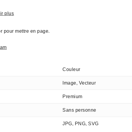
ir plus
or pour mettre en page.
ram
Couleur
Image, Vecteur
Premium
Sans personne
JPG, PNG, SVG