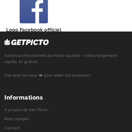
Logo Facebook officiel
Icônes professionnels de haute qualité — téléchargement
rapide, et gratuit.
Fait avec le cœur ❤️ pour aider les créateurs
Informations
À propos de Get-Picto
Mon compte
Contact