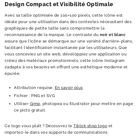
Design Compact et Visibilité Optimale
Avec sa taille optimisée de 100×100 pixels, cette icône est
idéale pour une utilisation dans des contextes nécessitant des
graphiques de petite taille sans compromettre la
reconnaissance de la marque. Le contraste du
noir et blanc
assure que l’icône se démarque sur une variété d’arrière-plans,
facilitant l’identification instantanée par les utilisateurs. Que
vous conceviez un site web, développiez une application ou
créiez des matériaux promotionnels, cette icône Instagram
s’adapte à vos besoins en offrant une esthétique moderne et
épurée.
Attribution requise.
En savoir plus
Fichier : PNG et SVG
Utiliser
Gimp
, photopea ou Illustrator pour mettre en page
ce picto gratuit.
Ce logo vous plaît ? Découvrez le
Tiktok shop logo
et
importez-le dans vos supports de communications.