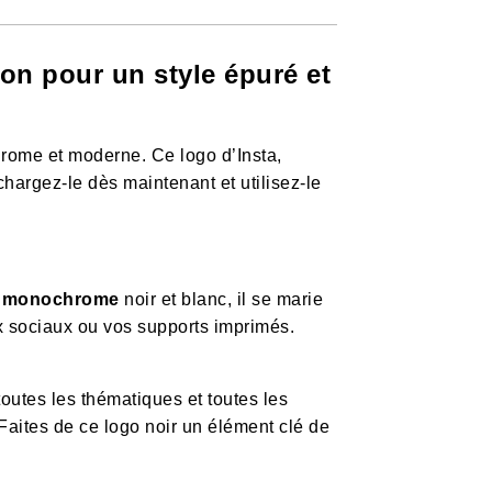
on pour un style épuré et
hrome et moderne. Ce logo d’Insta,
chargez-le dès maintenant et utilisez-le
e
monochrome
noir et blanc, il se marie
ux sociaux ou vos supports imprimés.
outes les thématiques et toutes les
 Faites de ce logo noir un élément clé de