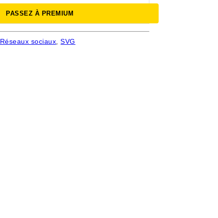
PASSEZ À PREMIUM
Réseaux sociaux
,
SVG