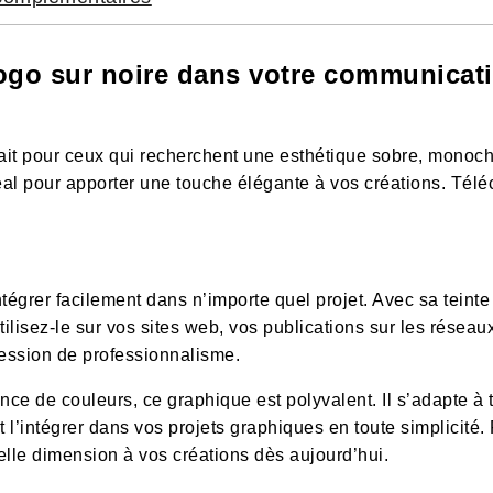
logo sur noire dans votre communicati
ait pour ceux qui recherchent une esthétique sobre, monoc
éal pour apporter une touche élégante à vos créations. Télé
ntégrer facilement dans n’importe quel projet. Avec sa teint
tilisez-le sur vos sites web, vos publications sur les résea
ession de professionnalisme.
ce de couleurs, ce graphique est polyvalent. Il s’adapte à t
l’intégrer dans vos projets graphiques en toute simplicité.
elle dimension à vos créations dès aujourd’hui.