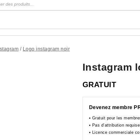
nstagram
/
Logo instagram noir
Instagram l
GRATUIT
Devenez membre P
• Gratuit pour les membr
• Pas d’attribution requise
• Licence commerciale c