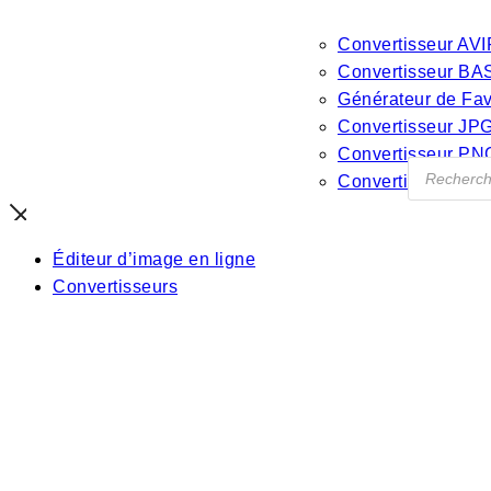
Convertisseur AVI
Convertisseur BA
Générateur de Fa
Convertisseur JP
Convertisseur PN
Recherch
Convertisseur W
de
produits
Éditeur d’image en ligne
Convertisseurs