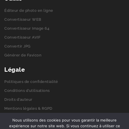
Éditeur de photo en ligne
Convertisseur WEB
Convertisseur Image 64
Convertisseur AVIF
Convertir JPG
Générer de Favicon
Légale
Politiques de confidentialité
Conditions d’utilisations
Droits d’auteur
Mentions légales & RGPD
Politiques de cookies
Nous utilisons des cookies pour vous garantir la meilleure
expérience sur notre site web. Si vous continuez à utiliser ce