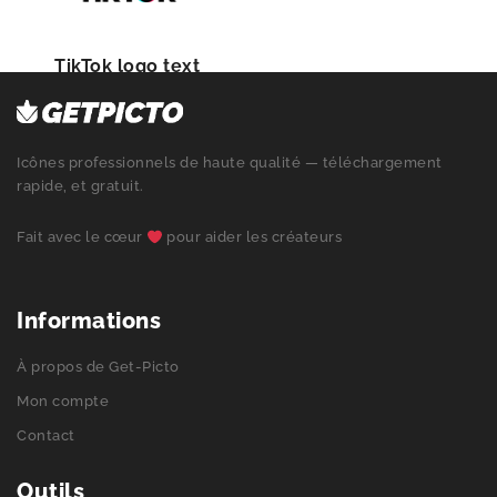
TikTok logo text
Icônes professionnels de haute qualité — téléchargement
rapide, et gratuit.
Fait avec le cœur
pour aider les créateurs
Informations
À propos de Get-Picto
Mon compte
Contact
Outils