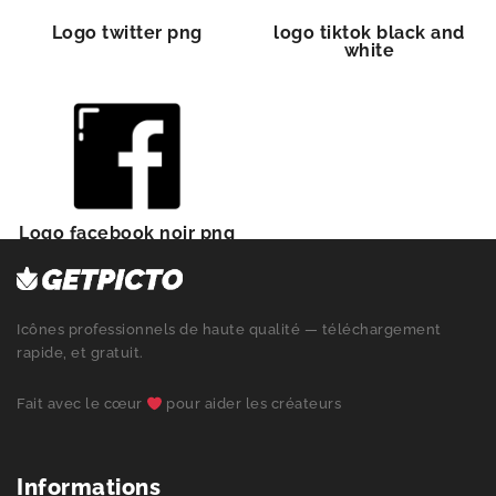
Logo twitter png
logo tiktok black and
white
Logo facebook noir png
Icônes professionnels de haute qualité — téléchargement
rapide, et gratuit.
Fait avec le cœur
pour aider les créateurs
Informations