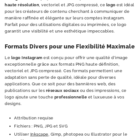
haute résolution
, vectoriel et JPG compressé, ce
logo
est idéal
pour les créateurs de contenu cherchant à communiquer de
manière raffinée et élégante sur leurs comptes Instagram.
Parfait pour des utilisations digitales ou imprimées, ce logo
garantit une visibilité et une esthétique impeccables.
Formats Divers pour une Flexibilité Maximale
Le
logo Instagram
est conçu pour offrir une qualité d’image
exceptionnelle grâce aux formats PNG haute définition,
vectoriel et JPG compressé. Ces formats permettent une
adaptation sans perte de qualité, idéale pour diverses
applications. Que ce soit pour des bannières web, des
publications sur les
réseaux sociaux
ou des impressions, ce
logo ajoute une touche
professionnelle
et luxueuse à vos
designs.
Attribution requise
Fichiers : PNG, JPG et SVG
Utiliser
Inkscape
, Gimp, photopea ou Illustrator pour le