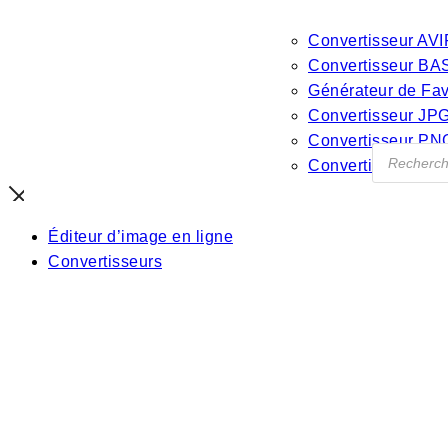
Convertisseur AVI
Convertisseur BA
Générateur de Fa
Convertisseur JP
Convertisseur PN
Recherch
Convertisseur W
de
produits
Éditeur d’image en ligne
Convertisseurs