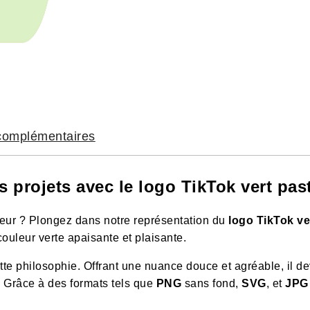
 complémentaires
 projets avec le logo TikTok vert past
eur ? Plongez dans notre représentation du
logo TikTok ve
ouleur verte apaisante et plaisante.
tte philosophie. Offrant une nuance douce et agréable, il d
. Grâce à des formats tels que
PNG
sans fond,
SVG
, et
JPG 