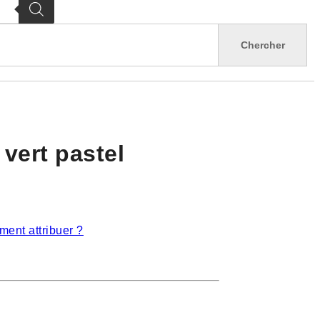
 vert pastel
ent attribuer ?