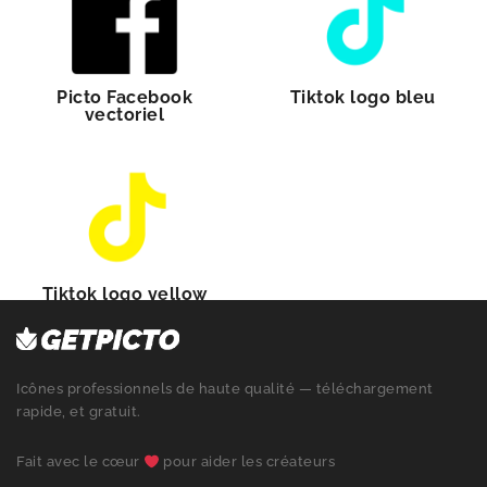
Picto Facebook
Tiktok logo bleu
vectoriel
Tiktok logo yellow
Icônes professionnels de haute qualité — téléchargement
rapide, et gratuit.
Fait avec le cœur
pour aider les créateurs