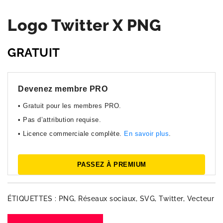
Logo Twitter X PNG
GRATUIT
Devenez membre PRO
• Gratuit pour les membres PRO.
• Pas d’attribution requise.
• Licence commerciale complète.
En savoir plus
.
PASSEZ À PREMIUM
ÉTIQUETTES :
PNG
,
Réseaux sociaux
,
SVG
,
Twitter
,
Vecteur