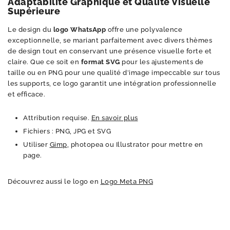
Adaptabilité Graphique et Qualité Visuelle
Supérieure
Le design du
logo WhatsApp
offre une polyvalence
exceptionnelle, se mariant parfaitement avec divers thèmes
de design tout en conservant une présence visuelle forte et
claire. Que ce soit en
format SVG
pour les ajustements de
taille ou en PNG pour une qualité d’image impeccable sur tous
les supports, ce logo garantit une intégration professionnelle
et efficace.
Attribution requise.
En savoir plus
Fichiers : PNG, JPG et SVG
Utiliser
Gimp
, photopea ou Illustrator pour mettre en
page.
Découvrez aussi le logo en
Logo Meta PNG