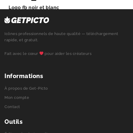
Logo fb noir et blanc
Icônes professionnels de haute qualité — téléchargement
rapide, et gratuit.
Fait avec le cœur
pour aider les créateurs
Informations
À propos de Get-Picto
Mon compte
Contact
Outils