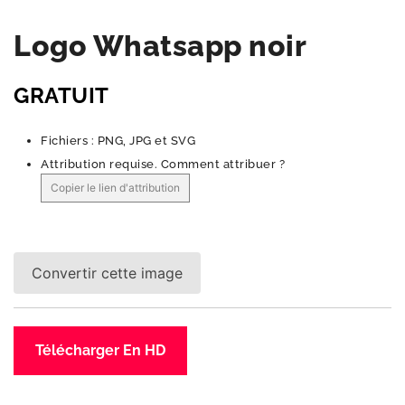
Logo Whatsapp noir
GRATUIT
Fichiers : PNG, JPG et SVG
Attribution requise.
Comment attribuer ?
Copier le lien d'attribution
Convertir cette image
Télécharger En HD