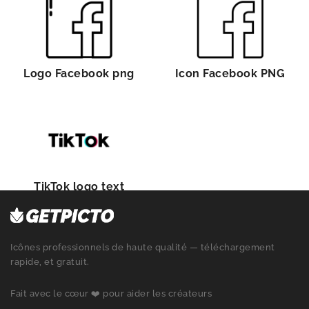
Logo Facebook png
Icon Facebook PNG
TikTok logo text
Icônes professionnels de haute qualité — téléchargement
rapide, et gratuit.
Fait avec le cœur ❤️ pour aider les créateurs