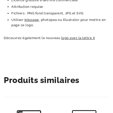
Licence gratuite à des fins commerciale.
Attribution requise.
Fichiers : PNG fond transparent, JPG et SVG
Utiliser
Inkscape
, photopea ou Illustrator pour mettre en
page ce logo.
Découvrez également le nouveau
logo avec la lettre X
Produits similaires