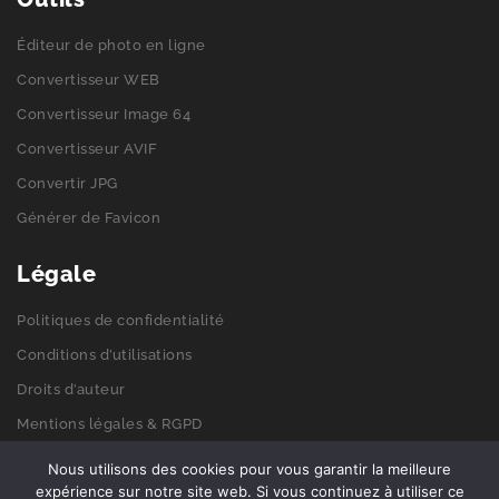
Éditeur de photo en ligne
Convertisseur WEB
Convertisseur Image 64
Convertisseur AVIF
Convertir JPG
Générer de Favicon
Légale
Politiques de confidentialité
Conditions d’utilisations
Droits d’auteur
Mentions légales & RGPD
Politiques de cookies
Nous utilisons des cookies pour vous garantir la meilleure
expérience sur notre site web. Si vous continuez à utiliser ce