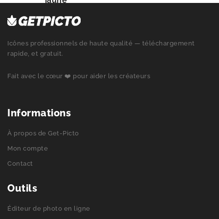
jaune
Icônes professionnels de haute qualité — téléchargement
rapide, et gratuit.
Fait avec le cœur ❤️ pour aider les créateurs
Informations
À propos de Get-Picto
Mon compte
Contact
Outils
Éditeur de photo en ligne