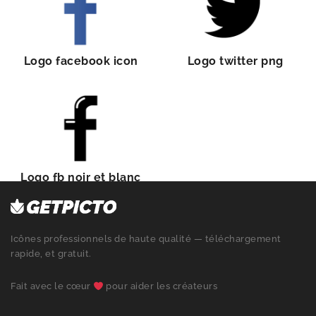
Logo facebook icon
Logo twitter png
Logo fb noir et blanc
Icônes professionnels de haute qualité — téléchargement
rapide, et gratuit.
Fait avec le cœur
pour aider les créateurs