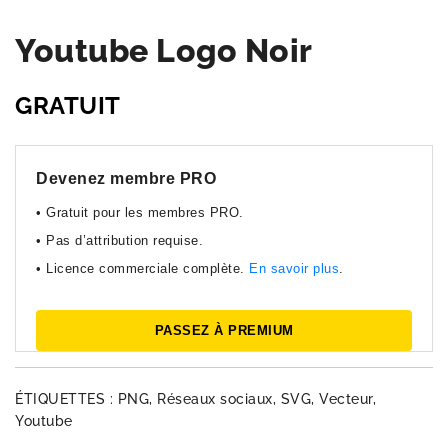
Youtube Logo Noir
GRATUIT
Devenez membre PRO
• Gratuit pour les membres PRO.
• Pas d’attribution requise.
• Licence commerciale complète.
En savoir plus
.
PASSEZ À PREMIUM
ÉTIQUETTES :
PNG
,
Réseaux sociaux
,
SVG
,
Vecteur
,
Youtube