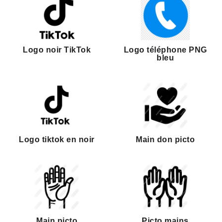
Logo noir TikTok
Logo téléphone PNG
bleu
Logo tiktok en noir
Main don picto
Main picto
Picto mains