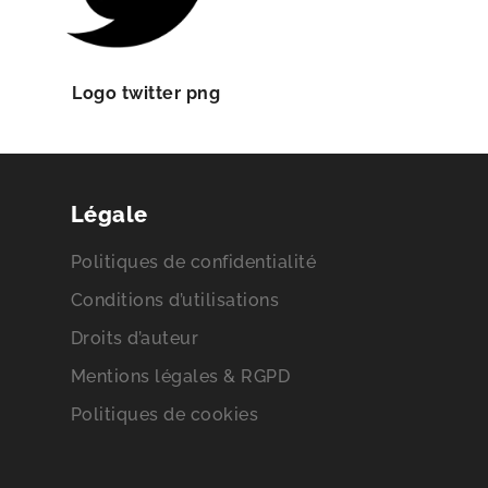
Logo twitter png
Légale
Politiques de confidentialité
Conditions d’utilisations
Droits d’auteur
Mentions légales & RGPD
Politiques de cookies