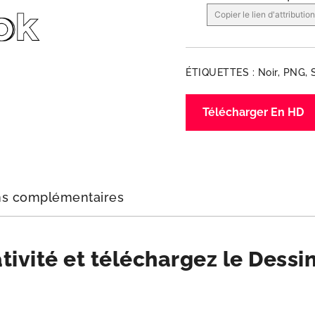
Copier le lien d'attribution
ÉTIQUETTES :
Noir
,
PNG
,
Télécharger En HD
ns complémentaires
tivité et téléchargez le Dessi