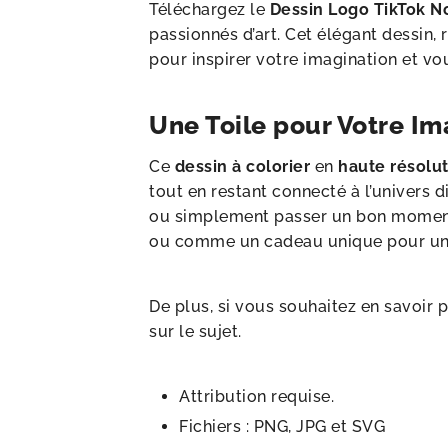
Téléchargez le
Dessin Logo TikTok Noi
passionnés d’art. Cet élégant dessin,
pour inspirer votre imagination et vo
Une Toile pour Votre Im
Ce
dessin à colorier
en
haute résolu
tout en restant connecté à l’univers d
ou simplement passer un bon moment cr
ou comme un cadeau unique pour un 
De plus, si vous souhaitez en savoir 
sur le sujet.
Attribution requise.
Fichiers : PNG, JPG et SVG