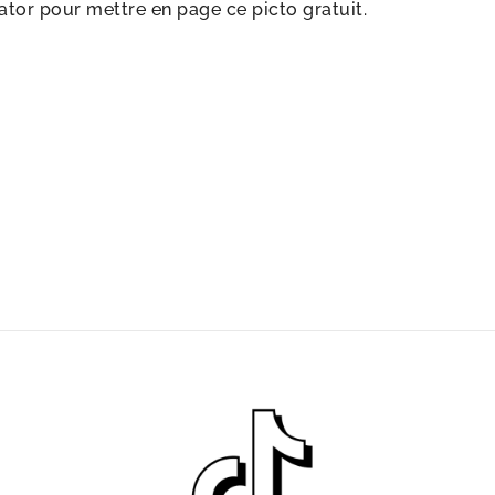
rator pour mettre en page ce picto gratuit.
s