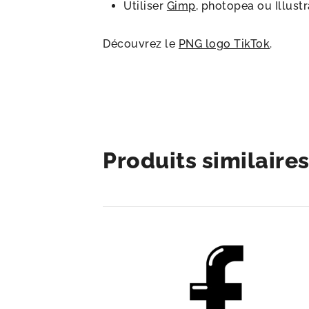
Utiliser
Gimp
, photopea ou Illust
Découvrez le
PNG logo TikTok
.
Produits similaire