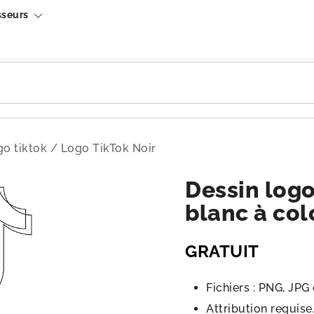
sseurs
go tiktok
/
Logo TikTok Noir
Dessin logo
blanc à col
GRATUIT
Fichiers : PNG, JPG
Attribution requise