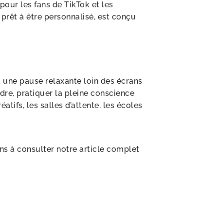
 pour les fans de TikTok et les
 prêt à être personnalisé, est conçu
nt une pause relaxante loin des écrans
ndre, pratiquer la pleine conscience
ifs, les salles d’attente, les écoles
ons à consulter notre article complet