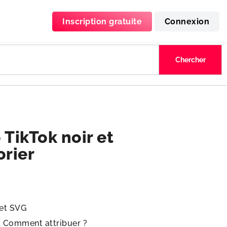
Inscription gratuite
Connexion
 TikTok noir et
orier
 et SVG
.
Comment attribuer ?