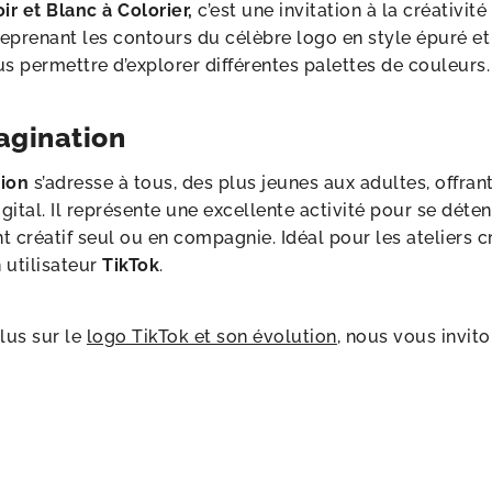
r et Blanc à Colorier,
c’est une invitation à la créativité
 reprenant les contours du célèbre logo en style épuré et
us permettre d’explorer différentes palettes de couleurs.
agination
tion
s’adresse à tous, des plus jeunes aux adultes, offra
igital. Il représente une excellente activité pour se déte
éatif seul ou en compagnie. Idéal pour les ateliers créat
utilisateur
TikTok
.
plus sur le
logo TikTok et son évolution
, nous vous invit