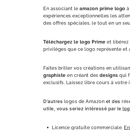
En associant le
amazon prime logo
à 
expériences exceptionnelles les attend
des offres spéciales, le tout en un seu
Téléchargez le logo Prime
et libérez
privilèges que ce logo représente et a
Faites briller vos créations en utili
graphiste
en créant des
designs
qui f
exclusifs. Laissez libre cours à votre
D’autres
et des
logos de Amazon
rés
utile, vous seriez intéressé par le
lo
Licence gratuite commerciale.
En