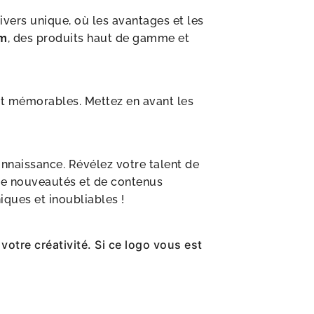
ivers unique, où les avantages et les
um
, des produits haut de gamme et
 et mémorables. Mettez en avant les
onnaissance. Révélez votre talent de
 de nouveautés et de contenus
iques et inoubliables !
votre créativité. Si ce logo vous est