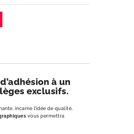
d’adhésion à un
lèges exclusifs.
nte, incarne l’idée de qualité,
 graphiques
vous permettra