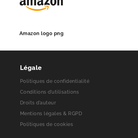
Amazon logo png
Légale
Politiques de confidentialité
Conditions d’utilisations
Droits d’auteur
Mentions légales & RGPD
Politiques de cookies