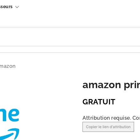
sseurs
amazon
amazon pri
GRATUIT
Attribution requise.
Co
Copier le lien d'attribution