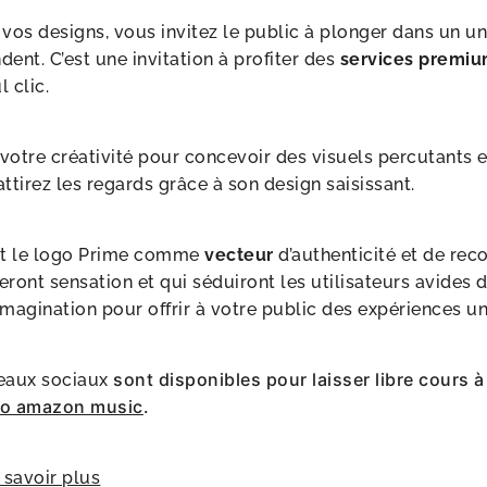
vos designs, vous invitez le public à plonger dans un un
ent. C’est une invitation à profiter des
services premi
l clic.
 votre créativité pour concevoir des visuels percutants
ttirez les regards grâce à son design saisissant.
sant le logo Prime comme
vecteur
d’authenticité et de rec
eront sensation et qui séduiront les utilisateurs avides
 imagination pour offrir à votre public des expériences un
sont disponibles pour laisser libre cours à 
eaux sociaux
go amazon music
.
 savoir plus