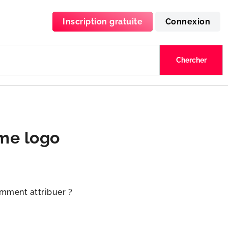
Inscription gratuite
Connexion
me logo
mment attribuer ?