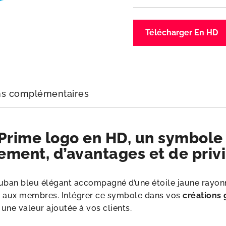
Télécharger En HD
ns complémentaires
rime logo en HD, un symbole 
ement, d’avantages et de privi
ruban bleu élégant accompagné d’une étoile jaune rayonna
vés aux membres. Intégrer ce symbole dans vos
créations
r une valeur ajoutée à vos clients.