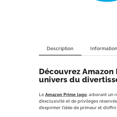
Description
Informatio
Découvrez Amazon P
univers du divertiss
Le
Amazon Prime logo
, arborant un 
d’exclusivité et de privilèges réser
d’exprimer l’idée de primeur et d’offri