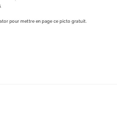
s
rator pour mettre en page ce picto gratuit.
s