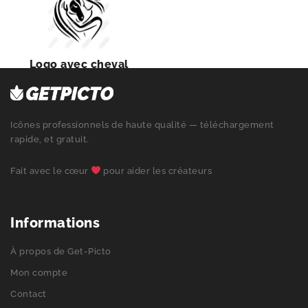
Logo avec cheval
Icônes professionnels de haute qualité — téléchargement
rapide, et gratuit.
Fait avec le cœur
pour aider les créateurs
Informations
À propos de Get-Picto
Mon compte
Contact