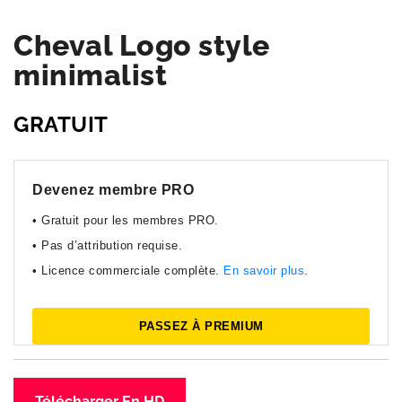
Cheval Logo style
minimalist
GRATUIT
Devenez membre PRO
• Gratuit pour les membres PRO.
• Pas d’attribution requise.
• Licence commerciale complète.
En savoir plus
.
PASSEZ À PREMIUM
Télécharger En HD