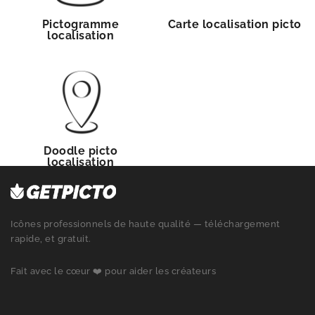
Pictogramme
Carte localisation picto
localisation
Doodle picto
localisation
Icônes professionnels de haute qualité — téléchargement
rapide, et gratuit.
Fait avec le cœur ❤️ pour aider les créateurs