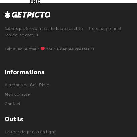
PNG
Icônes professionnels de haute qualité — téléchargement
rapide, et gratuit.
Fait avec le cœur
pour aider les créateurs
Informations
À propos de Get-Picto
Mon compte
Contact
Outils
Éditeur de photo en ligne