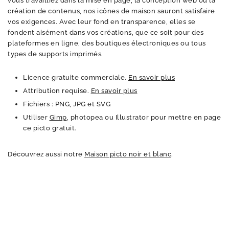
vous travailliez dans la mise en page, la conception web ou la
création de contenus, nos icônes de maison sauront satisfaire
vos exigences. Avec leur fond en transparence, elles se
fondent aisément dans vos créations, que ce soit pour des
plateformes en ligne, des boutiques électroniques ou tous
types de supports imprimés.
Licence gratuite commerciale.
En savoir plus
Attribution requise.
En savoir plus
Fichiers : PNG, JPG et SVG
Utiliser
Gimp
, photopea ou Illustrator pour mettre en page
ce picto gratuit.
Découvrez aussi notre
Maison picto noir et blanc
.