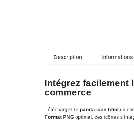
Description
Information
Intégrez facilement 
commerce
Téléchargez le
panda icon html,
un cho
Format PNG
optimal, ces icônes s’int