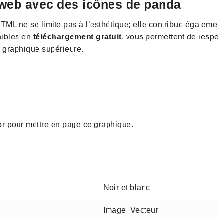
 web avec des icônes de panda
TML ne se limite pas à l’esthétique; elle contribue également
nibles en
téléchargement gratuit
, vous permettent de respe
é graphique supérieure.
tor pour mettre en page ce graphique.
Noir et blanc
Image, Vecteur