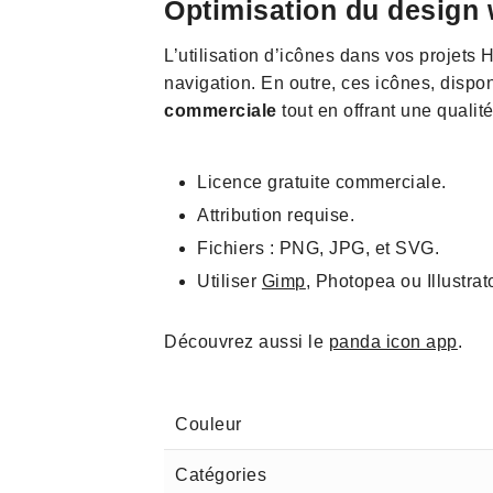
Optimisation du design
L’utilisation d’icônes dans vos projets H
navigation. En outre, ces icônes, dispo
commerciale
tout en offrant une qualit
Licence gratuite commerciale.
Attribution requise.
Fichiers : PNG, JPG, et SVG.
Utiliser
Gimp
, Photopea ou Illustra
Découvrez aussi le
panda icon app
.
Couleur
Catégories