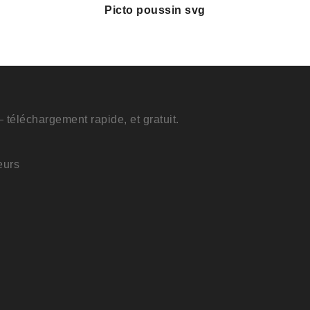
Picto poussin svg
 téléchargement rapide, et gratuit.
eurs