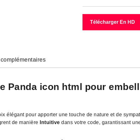
Télécharger En HD
s complémentaires
le Panda icon html pour embelli
ix élégant pour apporter une touche de nature et de sympat
ègrent de manière
Intuitive
dans votre code, garantissant une