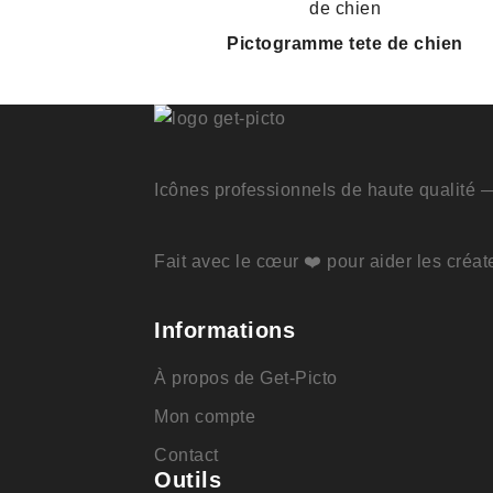
Pictogramme tete de chien
Icônes professionnels de haute qualité —
Fait avec le cœur ❤️ pour aider les créat
Informations
À propos de Get-Picto
Mon compte
Contact
Outils