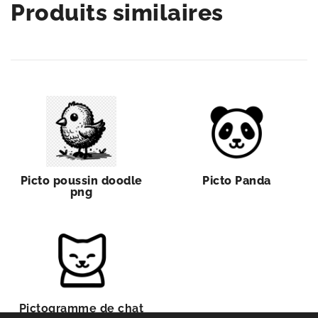
Produits similaires
Picto poussin doodle
Picto Panda
png
Pictogramme de chat