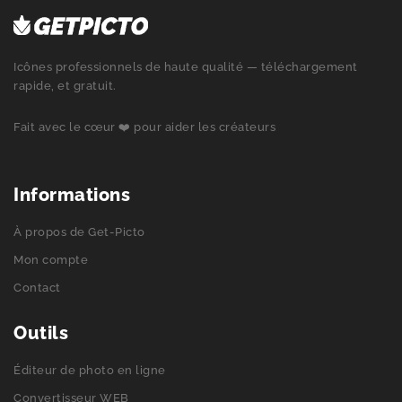
Icônes professionnels de haute qualité — téléchargement
rapide, et gratuit.
Fait avec le cœur ❤️ pour aider les créateurs
Informations
À propos de Get-Picto
Mon compte
Contact
Outils
Éditeur de photo en ligne
Convertisseur WEB