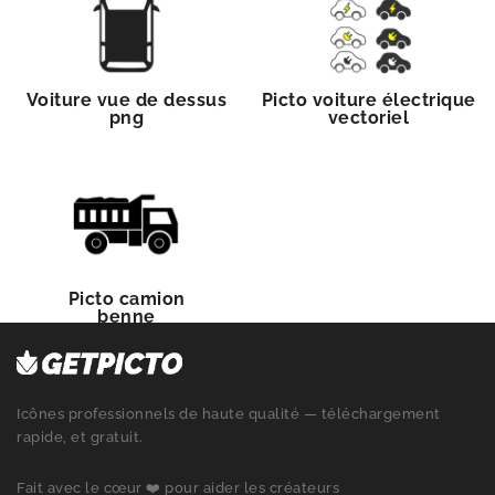
Voiture vue de dessus
Picto voiture électrique
png
vectoriel
Picto camion
benne
Icônes professionnels de haute qualité — téléchargement
rapide, et gratuit.
Fait avec le cœur ❤️ pour aider les créateurs