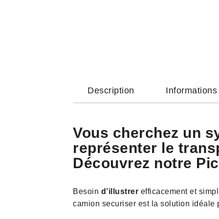
Description
Information
Vous cherchez un sy
représenter le tran
Découvrez notre Pic
Besoin
d’illustrer
efficacement et simp
camion securiser est la solution idéale 