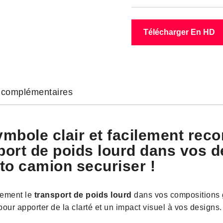
Télécharger En HD
s complémentaires
mbole clair et facilement rec
sport de poids lourd dans vos 
to camion securiser !
lement le
transport de poids lourd
dans vos compositions g
pour apporter de la clarté et un impact visuel à vos designs.