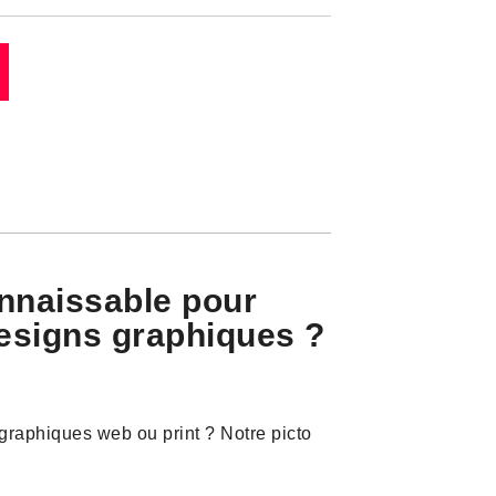
onnaissable pour
designs graphiques ?
raphiques web ou print ? Notre picto