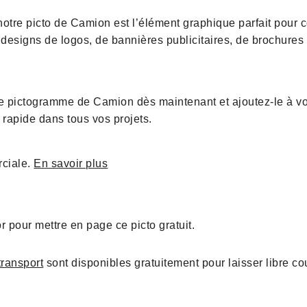
 notre picto de Camion est l’élément graphique parfait pour
s designs de logos, de bannières publicitaires, de brochures
.
e pictogramme de Camion dès maintenant et ajoutez-le à vo
t rapide dans tous vos projets.
rciale.
En savoir plus
or pour mettre en page ce picto gratuit.
transport
sont disponibles gratuitement pour laisser libre cour