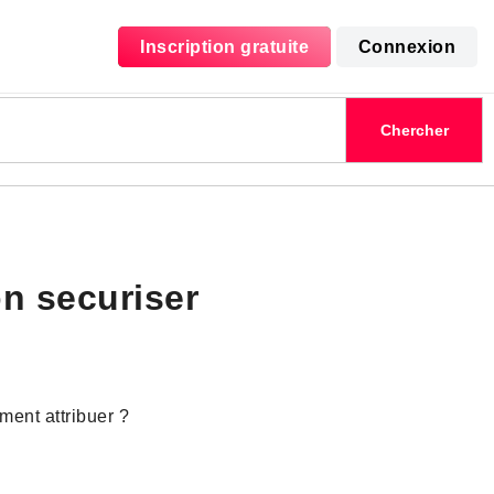
Inscription gratuite
Connexion
n securiser
ent attribuer ?