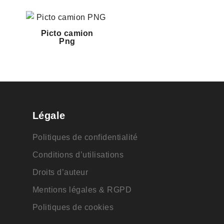
Picto camion
Png
Légale
Politiques de confidentialité
Conditions d’utilisations
Droits d’auteur
Mentions légales & RGPD
Politiques de cookies