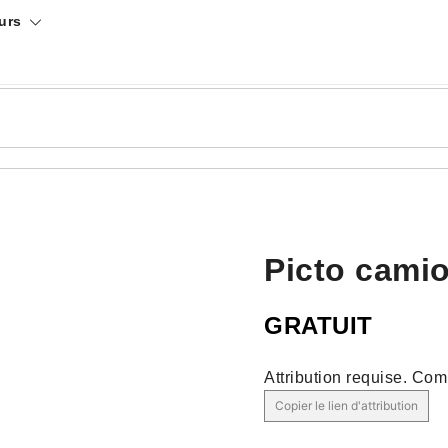
urs
Picto camio
GRATUIT
Attribution requise.
Comm
Copier le lien d'attribution