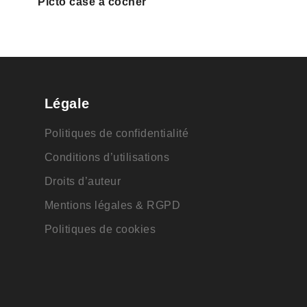
Picto case à cocher
Légale
Politiques de confidentialité
Conditions d’utilisations
Droits d’auteur
Mentions légales & RGPD
Politiques de cookies