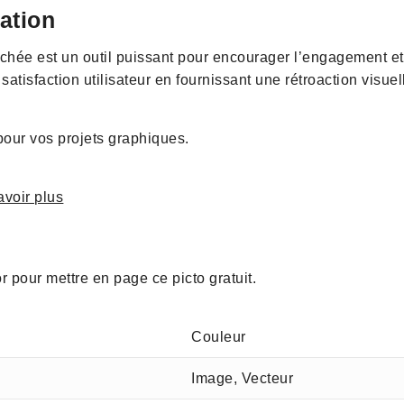
dation
chée est un outil puissant pour encourager l’engagement et l
 satisfaction utilisateur en fournissant une rétroaction visue
our vos projets graphiques.
avoir plus
or pour mettre en page ce picto gratuit.
Couleur
Image, Vecteur