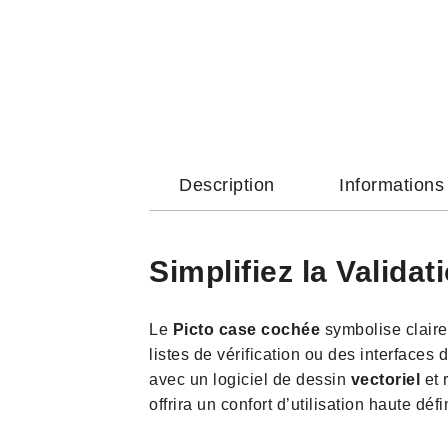
Description
Information
Simplifiez la Validat
Le
Picto case cochée
symbolise claire
listes de vérification ou des interfaces
avec un logiciel de dessin
vectoriel
et 
offrira un confort d’utilisation haute