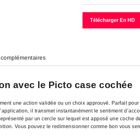
Télécharger En HD
s complémentaires
ion avec le Picto case cochée
ment une action validée ou un choix approuvé. Parfait pour
 d’application, il transmet instantanément le sentiment d’ac
représenté par un cercle sur lequel est apposé une coche d
 définition. Vous pouvez le redimensionner comme bon vous s