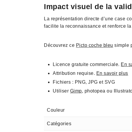
Impact visuel de la vali
La représentation directe d’une case co
facilite la reconnaissance et renforce la
Découvrez ce
Picto coche bleu
simple p
Licence gratuite commerciale.
En s
Attribution requise.
En savoir plus
Fichiers : PNG, JPG et SVG
Utiliser
Gimp
, photopea ou Illustrat
Couleur
Catégories