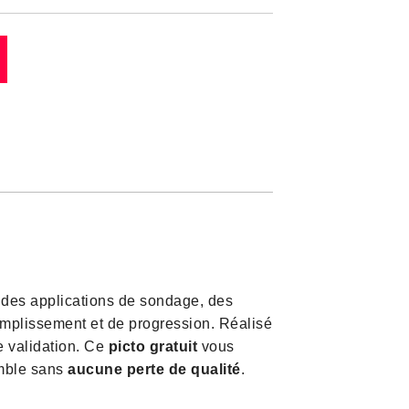
 des applications de sondage, des
complissement et de progression. Réalisé
e validation. Ce
picto gratuit
vous
emble sans
aucune perte de qualité
.