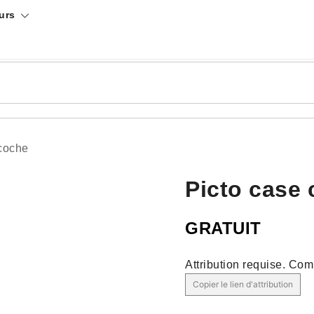
urs
 coche
Picto case 
GRATUIT
Attribution requise.
Comm
Copier le lien d'attribution