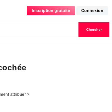
Inscription gratuite
Connexion
cochée
ent attribuer ?