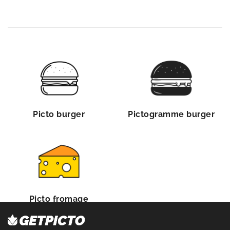
Picto burger
Pictogramme burger
Picto fromage