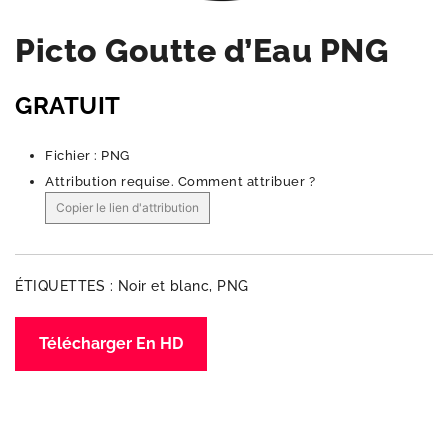
Picto Goutte d’Eau PNG
GRATUIT
Fichier : PNG
Attribution requise.
Comment attribuer ?
Copier le lien d'attribution
ÉTIQUETTES :
Noir et blanc
,
PNG
Télécharger En HD