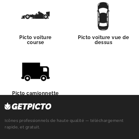
Picto voiture
Picto voiture vue de
course
dessus
Picto camionnette
Icônes professionnels de haute qualité — téléchargement
rapide, et gratuit.