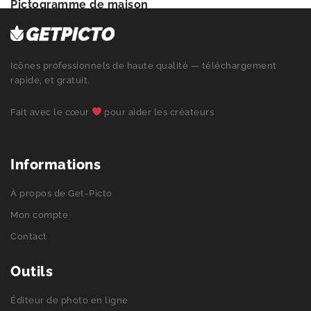
Pictogramme de maison
Icônes professionnels de haute qualité — téléchargement
rapide, et gratuit.
Fait avec le cœur
pour aider les créateurs
Informations
À propos de Get-Picto
Mon compte
Contact
Outils
Éditeur de photo en ligne