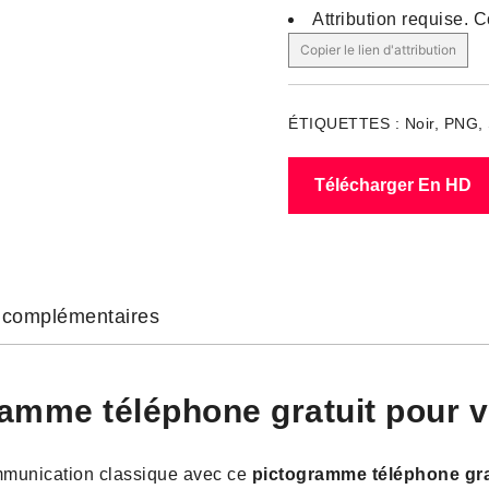
Attribution requise.
C
Copier le lien d'attribution
ÉTIQUETTES :
Noir
,
PNG
,
Télécharger En HD
s complémentaires
amme téléphone gratuit pour v
mmunication classique avec ce
pictogramme téléphone gra