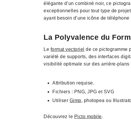
élégante d’un combiné noir, ce pictogra
exceptionnelles pour tout type de projet
ayant besoin d’une icône de téléphone
La Polyvalence du Forma
Le
format vectoriel
de ce pictogramme pe
variété de supports, des interfaces digi
visibilité optimale sur des arrière-plans
Attribution requise.
Fichiers : PNG, JPG et SVG
Utiliser
Gimp
, photopea ou Illustrat
Découvrez le
Picto mobile
.