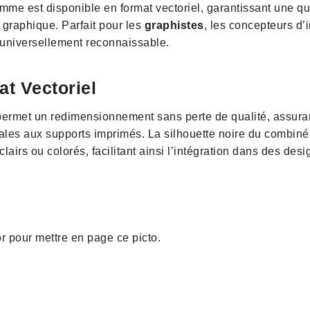
mme est disponible en format vectoriel, garantissant une qua
 graphique. Parfait pour les
graphistes
, les concepteurs d’i
 universellement reconnaissable.
t Vectoriel
rmet un redimensionnement sans perte de qualité, assurant 
tales aux supports imprimés. La silhouette noire du combiné 
 clairs ou colorés, facilitant ainsi l’intégration dans des de
or pour mettre en page ce picto.