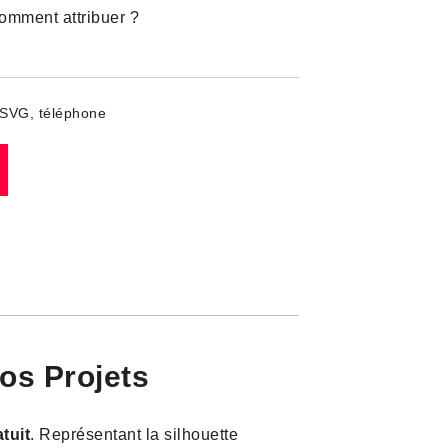
omment attribuer ?
SVG
,
téléphone
os Projets
tuit
. Représentant la silhouette