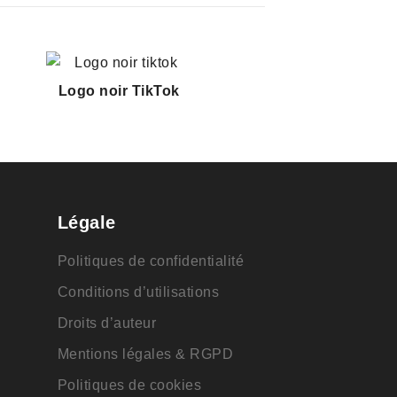
Logo noir TikTok
Légale
Politiques de confidentialité
Conditions d’utilisations
Droits d’auteur
Mentions légales & RGPD
Politiques de cookies