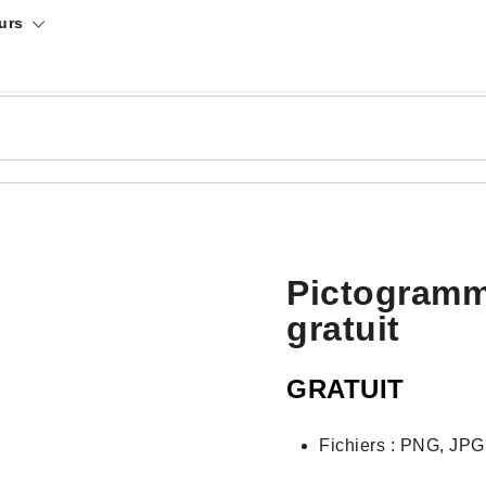
urs
Pictogramm
gratuit
GRATUIT
Fichiers : PNG, JP