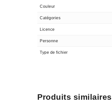
Couleur
Catégories
Licence
Personne
Type de fichier
Produits similaires