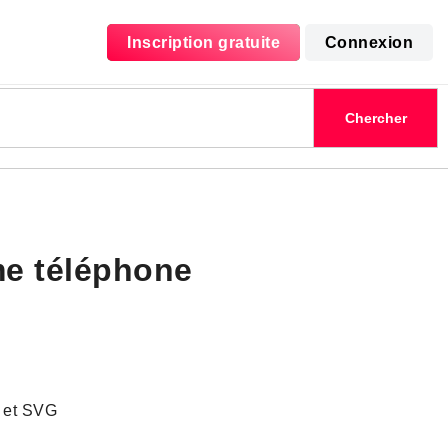
Inscription gratuite
Connexion
e téléphone
G et SVG