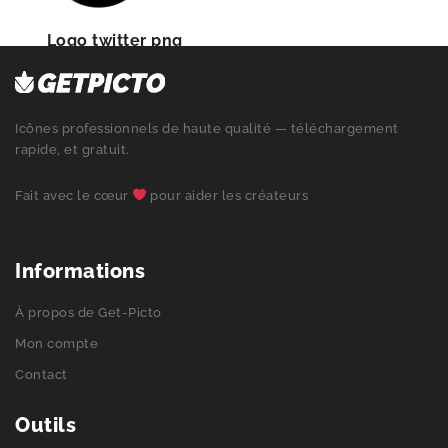
Logo twitter png
Icônes professionnels de haute qualité — téléchargement
rapide, et gratuit.
Fait avec le cœur
pour aider les créateurs
Informations
À propos de Get-Picto
Mon compte
Contact
Outils