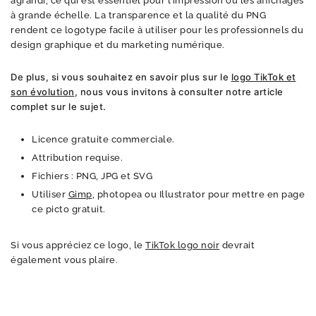
agrandi, ce qui est essentiel pour l’impression ou les affichages
à grande échelle. La transparence et la qualité du PNG
rendent ce logotype facile à utiliser pour les professionnels du
design graphique et du marketing numérique.
De plus, si vous souhaitez en savoir plus sur le
logo TikTok et
son évolution
, nous vous invitons à consulter notre article
complet sur le sujet.
Licence gratuite commerciale.
Attribution requise.
Fichiers : PNG, JPG et SVG
Utiliser
Gimp
, photopea ou Illustrator pour mettre en page
ce picto gratuit.
Si vous appréciez ce logo, le
TikTok logo noir
devrait
également vous plaire.