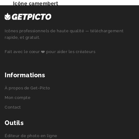
Icône camembert
Icônes professionnels de haute qualité — téléchargement
rapide, et gratuit.
Fait avec le cœur ❤️ pour aider les créateurs
Informations
À propos de Get-Picto
Mon compte
Contact
Outils
Éditeur de photo en ligne