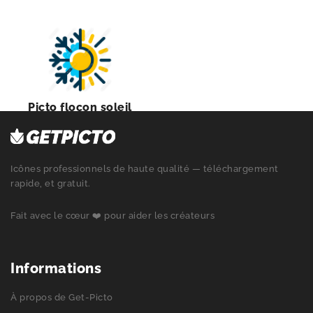
Picto flocon soleil
Icônes professionnels de haute qualité — téléchargement
rapide, et gratuit.
Fait avec le cœur ❤️ pour aider les créateurs
Informations
À propos de Get-Picto