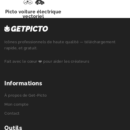
Picto voiture électrique
vectoriel
Icônes professionnels de haute qualité — téléchargement
rapide, et gratuit.
Fait avec le cœur ❤️ pour aider les créateurs
Informations
À propos de Get-Picto
Mon compte
Contact
Outils