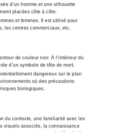
lisée d’un homme et une silhouette
ement placées côte à côte.
mmes et femmes. Il est utilisé pour
rts, les centres commerciaux, etc.
tour de couleur noir. À l’intérieur du
gnée d’un symbole de tête de mort.
otentiellement dangereux sur le plan
 environnements où des précautions
risques biologiques.
 du contexte, une familiarité avec les
ts visuels associés, la connaissance