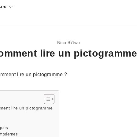
urs
Nico 97two
omment lire un pictogramme
ment lire un pictogramme
iques
 modernes