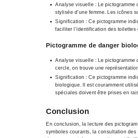
Analyse visuelle : Le pictogramme d
stylisée d’une femme. Les icônes so
Signification : Ce pictogramme indi
faciliter l’identification des toilet
Pictogramme de danger biolo
Analyse visuelle : Le pictogramme d
cercle, on trouve une représentatio
Signification : Ce pictogramme ind
biologique. Il est couramment utili
spéciales doivent être prises en r
Conclusion
En conclusion, la lecture des pictogra
symboles courants, la consultation des