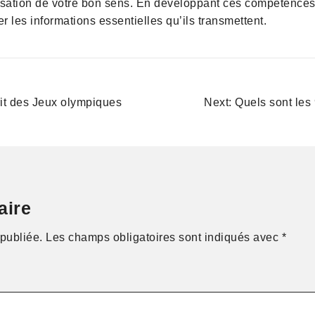
ilisation de votre bon sens. En développant ces compétence
r les informations essentielles qu’ils transmettent.
it des Jeux olympiques
Next:
Quels sont les
aire
publiée.
Les champs obligatoires sont indiqués avec
*