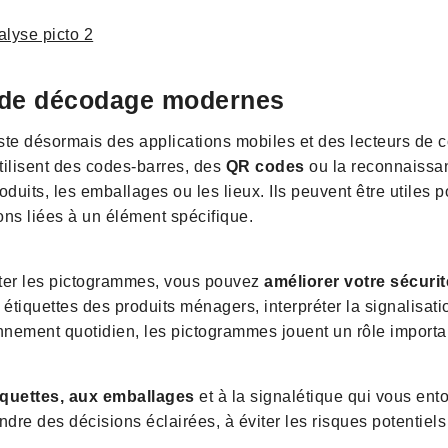
s de décodage modernes
iste désormais des applications mobiles et des lecteurs de 
tilisent des codes-barres, des
QR codes
ou la reconnaissan
duits, les emballages ou les lieux. Ils peuvent être utiles p
ions liées à un élément spécifique.
éter les pictogrammes, vous pouvez
améliorer votre sécuri
étiquettes des produits ménagers, interpréter la signalisation
nement quotidien, les pictogrammes jouent un rôle importa
tiquettes, aux emballages
et à la signalétique qui vous ento
re des décisions éclairées, à éviter les risques potentiels 