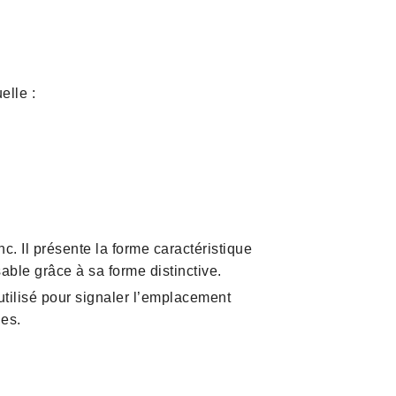
elle :
c. Il présente la forme caractéristique
sable grâce à sa forme distinctive.
 utilisé pour signaler l’emplacement
ues.