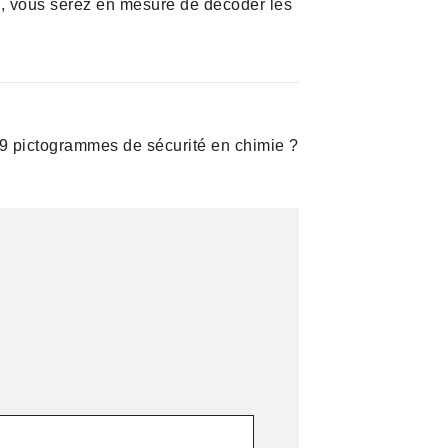
s, vous serez en mesure de décoder les
 9 pictogrammes de sécurité en chimie ?