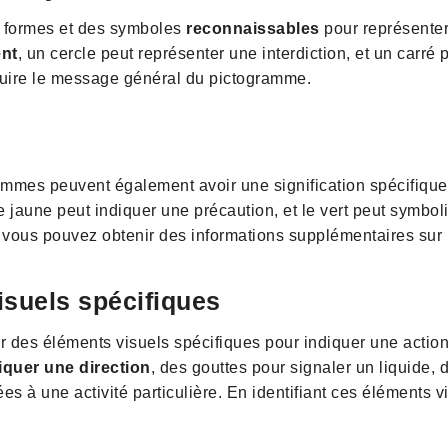
s formes et des symboles
reconnaissables
pour représenter
ent
, un cercle peut représenter une interdiction, et un carré
uire le message général du pictogramme.
rammes peuvent également avoir une signification spécifiqu
e jaune peut indiquer une précaution, et le vert peut symbol
s, vous pouvez obtenir des informations supplémentaires sur
visuels spécifiques
des éléments visuels spécifiques pour indiquer une action, 
iquer une direction
, des gouttes pour signaler un liquide,
ées à une activité particulière. En identifiant ces éléments v