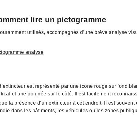
omment lire un pictogramme
ouramment utilisés, accompagnés d’une brève analyse visu
’extincteur est représenté par une icône rouge sur fond blan
rtical et une poignée sur le côté. Il est facilement reconnais
ue la présence d’un extincteur à cet endroit. Il est souvent
ndie dans les bâtiments, les véhicules ou les zones publiq