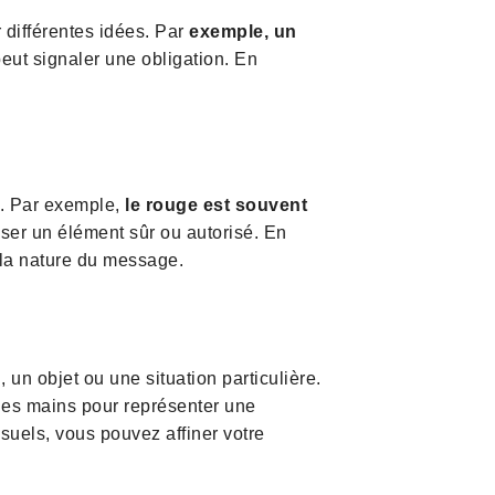
 différentes idées. Par
exemple, un
 peut signaler une obligation. En
e. Par exemple,
le rouge est souvent
iser un élément sûr ou autorisé. En
 la nature du message.
un objet ou une situation particulière.
 des mains pour représenter une
isuels, vous pouvez affiner votre