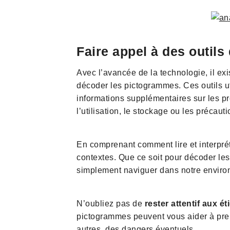
Faire appel à des outil
Avec l’avancée de la technologie, il ex
décoder les pictogrammes. Ces outils u
informations supplémentaires sur les pro
l’utilisation, le stockage ou les précaut
En comprenant comment lire et interpr
contextes. Que ce soit pour décoder les 
simplement naviguer dans notre environ
N’oubliez pas de
rester attentif aux é
pictogrammes peuvent vous aider à prend
autres, des dangers éventuels.