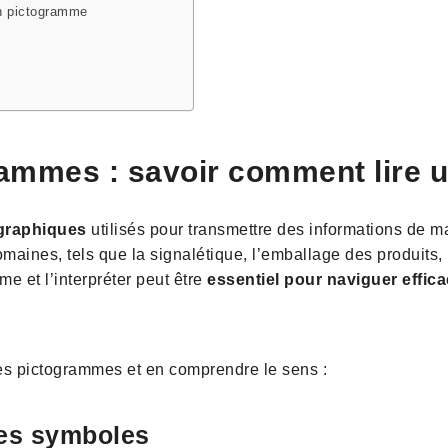
n pictogramme
rammes : savoir comment lire 
graphiques
utilisés pour transmettre des informations de ma
ines, tels que la signalétique, l’emballage des produits, la
 et l’interpréter peut être
essentiel pour naviguer effi
es pictogrammes et en comprendre le sens :
les symboles