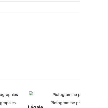
graphies
Pictogramme photographe PN
Légale