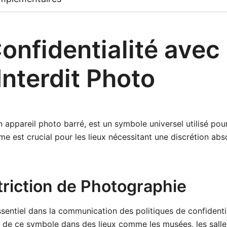
onfidentialité avec 
nterdit Photo
 un appareil photo barré, est un symbole universel utilisé pou
e est crucial pour les lieux nécessitant une discrétion abso
triction de Photographie
sentiel dans la communication des politiques de confidentia
oi de ce symbole dans des lieux comme les musées, les salles