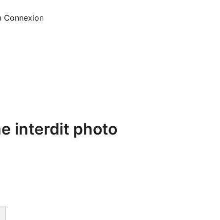
n
Connexion
 interdit photo