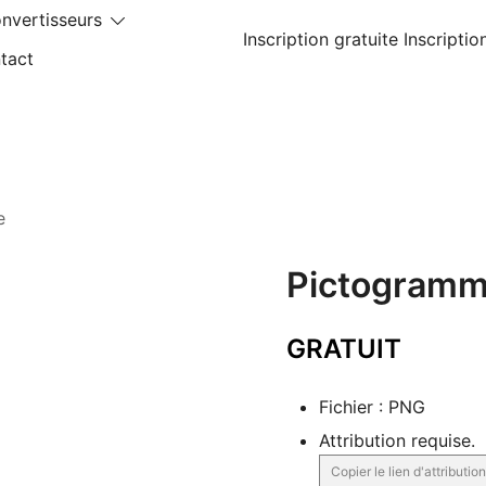
nvertisseurs
Inscription gratuite
Inscriptio
tact
e
Pictogramme
GRATUIT
Fichier : PNG
Attribution requise.
Copier le lien d'attribution