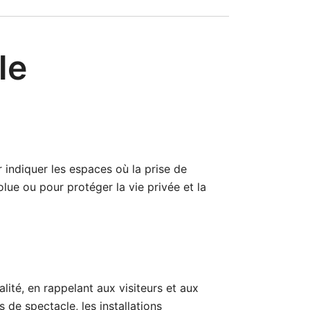
le
r indiquer les espaces où la prise de
lue ou pour protéger la vie privée et la
lité, en rappelant aux visiteurs et aux
 de spectacle, les installations