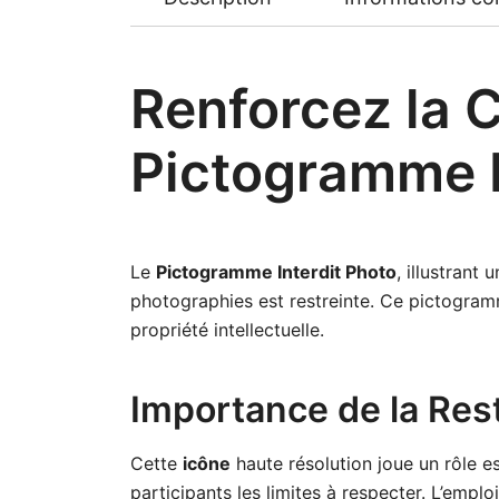
Renforcez la C
Pictogramme I
Le
Pictogramme Interdit Photo
, illustrant
photographies est restreinte. Ce pictogramm
propriété intellectuelle.
Importance de la Res
Cette
icône
haute résolution joue un rôle es
participants les limites à respecter. L’empl