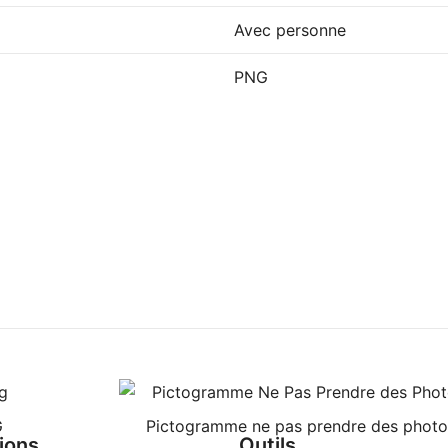
Avec personne
PNG
G
Pictogramme ne pas prendre des photo
ions
Outils