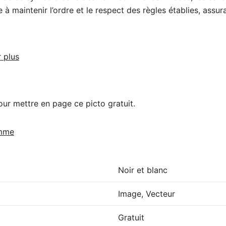
à maintenir l’ordre et le respect des règles établies, assur
r plus
our mettre en page ce picto gratuit.
amme
Noir et blanc
Image, Vecteur
Gratuit