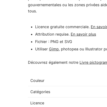
gouvernementales ou les zones privées aide 
tous.
Licence gratuite commerciale.
En savoi
Attribution requise.
En savoir plus
Fichier : PNG et SVG
Utiliser
Gimp
, photopea ou Illustrator p
Découvrez également notre
Livre pictogr
Couleur
Catégories
Licence