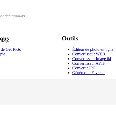
ons
Outils
 help.
 de Get-Picto
Éditeur de photo en ligne
pte
Convertisseur WEB
Convertisseur Image 64
Convertisseur AVIF
Convertir JPG
Générer de Favicon